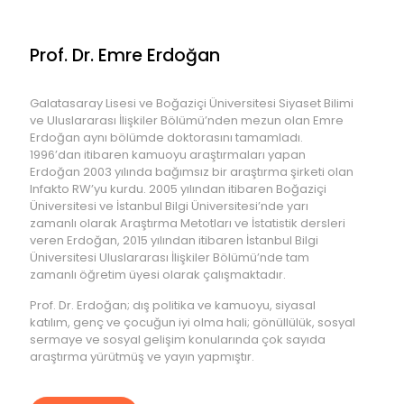
Prof. Dr. Emre Erdoğan
Galatasaray Lisesi ve Boğaziçi Üniversitesi Siyaset Bilimi
ve Uluslararası İlişkiler Bölümü’nden mezun olan Emre
Erdoğan aynı bölümde doktorasını tamamladı.
1996’dan itibaren kamuoyu araştırmaları yapan
Erdoğan 2003 yılında bağımsız bir araştırma şirketi olan
Infakto RW’yu kurdu. 2005 yılından itibaren Boğaziçi
Üniversitesi ve İstanbul Bilgi Üniversitesi’nde yarı
zamanlı olarak Araştırma Metotları ve İstatistik dersleri
veren Erdoğan, 2015 yılından itibaren İstanbul Bilgi
Üniversitesi Uluslararası İlişkiler Bölümü’nde tam
zamanlı öğretim üyesi olarak çalışmaktadır.
Prof. Dr. Erdoğan; dış politika ve kamuoyu, siyasal
katılım, genç ve çocuğun iyi olma hali; gönüllülük, sosyal
sermaye ve sosyal gelişim konularında çok sayıda
araştırma yürütmüş ve yayın yapmıştır.