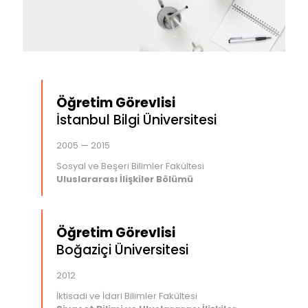
Öğretim Görevlisi
İstanbul Bilgi Üniversitesi
2005 — 2015
Sosyal ve Beşeri Bilimler Fakültesi
Uluslararası İlişkiler Bölümü
Öğretim Görevlisi
Boğaziçi Üniversitesi
2012
İktisadi ve İdari Bilimler Fakültesi