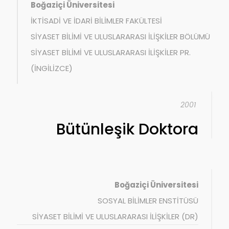
Boğaziçi Üniversitesi
İKTİSADİ VE İDARİ BİLİMLER FAKÜLTESİ
SİYASET BİLİMİ VE ULUSLARARASI İLİŞKİLER BÖLÜMÜ
SİYASET BİLİMİ VE ULUSLARARASI İLİŞKİLER PR.
(İNGİLİZCE)
2001
Bütünleşik Doktora
Boğaziçi Üniversitesi
SOSYAL BİLİMLER ENSTİTÜSÜ
SİYASET BİLİMİ VE ULUSLARARASI İLİŞKİLER (DR)