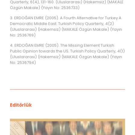
Quarterly, 6(4), 131-160. (Uluslararası) (Hakemsiz) (MAKALE
Özgün Makale) (Yayın No: 2536733)
3. ERDOĞAN EMRE (2005). A Fourth Alternative for Turkey A
Democratic Middle East. Turkish Policy Quarterly, 4(2)
(Uluslararası) (Hakemsiz) (MAKALE Özgün Makale) (Yayın
No: 2536769)
4. ERDOĞAN EMRE (2005). The Missing Element Turkish
Public Opinion towards the US. Turkish Policy Quarterly, 4(1)
(Uluslararası) (Hakemsiz) (MAKALE Özgün Makale) (Yayın
No: 2536794)
Editörlük
Farklı Pencereler Farklı