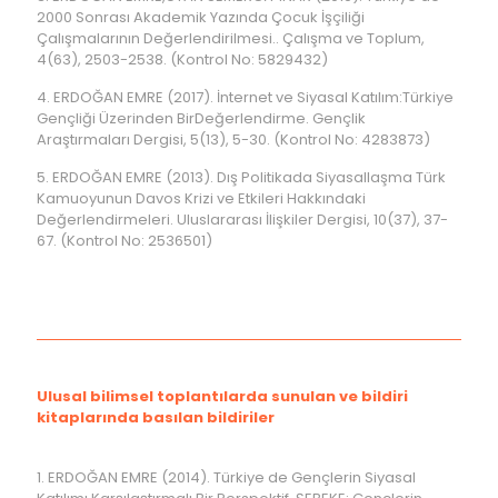
2000 Sonrası Akademik Yazında Çocuk İşçiliği
Çalışmalarının Değerlendirilmesi.. Çalışma ve Toplum,
4(63), 2503-2538. (Kontrol No: 5829432)
4. ERDOĞAN EMRE (2017). İnternet ve Siyasal Katılım:Türkiye
Gençliği Üzerinden BirDeğerlendirme. Gençlik
Araştırmaları Dergisi, 5(13), 5-30. (Kontrol No: 4283873)
5. ERDOĞAN EMRE (2013). Dış Politikada Siyasallaşma Türk
Kamuoyunun Davos Krizi ve Etkileri Hakkındaki
Değerlendirmeleri. Uluslararası İlişkiler Dergisi, 10(37), 37-
67. (Kontrol No: 2536501)
Ulusal bilimsel toplantılarda sunulan ve bildiri
kitaplarında basılan bildiriler
1. ERDOĞAN EMRE (2014). Türkiye de Gençlerin Siyasal