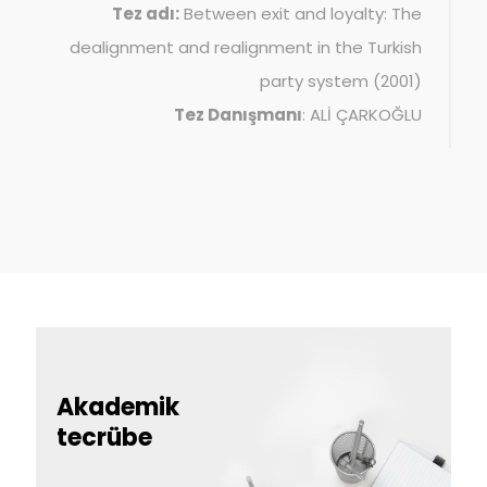
Tez adı:
Between exit and loyalty: The
dealignment and realignment in the Turkish
party system (2001)
Tez Danışmanı
: ALİ ÇARKOĞLU
Akademik
tecrübe