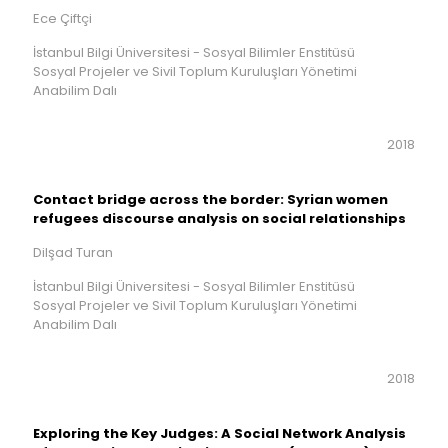
Ece Çiftçi
İstanbul Bilgi Üniversitesi - Sosyal Bilimler Enstitüsü
Sosyal Projeler ve Sivil Toplum Kuruluşları Yönetimi
Anabilim Dalı
2018
Contact bridge across the border: Syrian women
refugees discourse analysis on social relationships
Dilşad Turan
İstanbul Bilgi Üniversitesi - Sosyal Bilimler Enstitüsü
Sosyal Projeler ve Sivil Toplum Kuruluşları Yönetimi
Anabilim Dalı
2018
Exploring the Key Judges: A Social Network Analysis