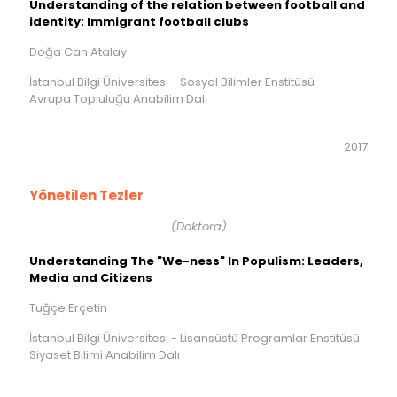
Understanding of the relation between football and
identity: Immigrant football clubs
Doğa Can Atalay
İstanbul Bilgi Üniversitesi - Sosyal Bilimler Enstitüsü
Avrupa Topluluğu Anabilim Dalı
2017
Yönetilen Tezler
(Doktora)
Understanding The "We-ness" In Populism: Leaders,
Media and Citizens
Tuğçe Erçetin
İstanbul Bilgi Üniversitesi - Lisansüstü Programlar Enstitüsü
Siyaset Bilimi Anabilim Dalı