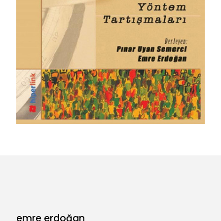
Bizi Yanlış Tanıyorlar:
Avrupalıların Türkiye ve Türkler
Hakkındaki Algıları
emre erdoğan