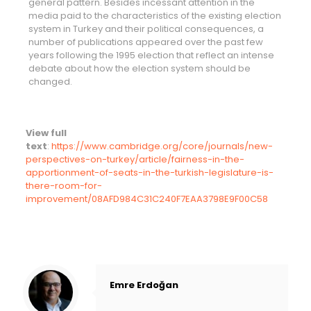
general pattern. Besides incessant attention in the
media paid to the characteristics of the existing election
system in Turkey and their political consequences, a
number of publications appeared over the past few
years following the 1995 election that reflect an intense
debate about how the election system should be
changed.
View full
text
:
https://www.cambridge.org/core/journals/new-
perspectives-on-turkey/article/fairness-in-the-
apportionment-of-seats-in-the-turkish-legislature-is-
there-room-for-
improvement/08AFD984C31C240F7EAA3798E9F00C58
Emre Erdoğan