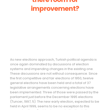
improvement?
As new elections approach, Turkish political agenda is
once again dominated by discussions of election
systems and impending changes in the existing one.
These discussions are not without consequence. Since
the first competitive and fair elections of 1950, twelve
general elections have been held and a total of 37
legislative arrangements concerning elections have
been implemented. Three of those were passed by the
parliament just before the December 1995 elections
(Tuncer, 1997, 5). The new early election, expected to be
held in April 1999, seems to be no exception to this