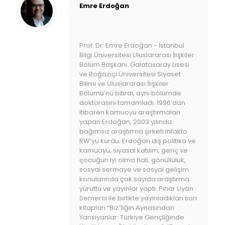
Emre Erdoğan
Prof. Dr. Emre Erdoğan - İstanbul
Bilgi Üniversitesi Uluslararası İlişkiler
Bölüm Başkanı. Galatasaray Lisesi
ve Boğaziçi Üniversitesi Siyaset
Bilimi ve Uluslararası İlişkiler
Bölümü’nü bitirdi, aynı bölümde
doktorasını tamamladı. 1996’dan
itibaren kamuoyu araştırmaları
yapan Erdoğan, 2003 yılında
bağımsız araştırma şirketi Infakto
RW’yu kurdu. Erdoğan dış politika ve
kamuoyu, siyasal katılım, genç ve
çocuğun iyi olma hali; gönüllülük,
sosyal sermaye ve sosyal gelişim
konularında çok sayıda araştırma
yürüttü ve yayınlar yaptı. Pınar Uyan
Semerci ile birlikte yayınladıkları son
kitapları “Biz”liğin Aynasından
Yansıyanlar: Türkiye Gençliğinde