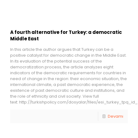
A fourth alternative for Turkey: a democratic
Middle East
In this article the author argues that Turkey can be a
positive catalyst for democratic change in the Middle East.
In its evaluation of the potential success of the
democratization process, the article analyzes eight
indicators of the democratic requirements for countries in
need of change in the region: their economic situation, the
international climate, a past democratic experience, the
existence of past democratic culture and institutions, and
the role of ethnicity and civil society. View full
text: http://turkishpolicy.com/dosyalar/files/esi_turkey_tpq_id
Devamı